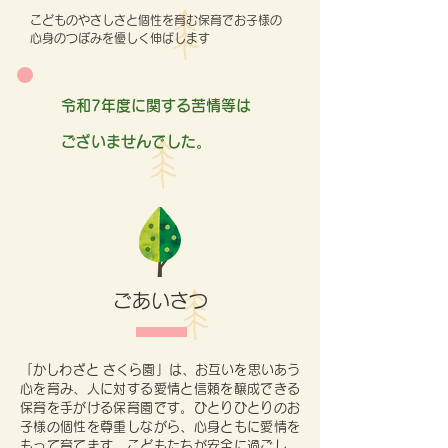
こどものやさしさと個性を育む保育でお子様の
心身のつぼみを優しく伸ばします
​令和7年度に関する苦情等は
ございませんでした。
ごあいさつ
「かしわざと さくら園」は、お互いを思いあう
心を育み、人に対する愛情と信頼を醸成できる
保育を手がける保育園です。ひとりひとりのお
子様の個性を尊重しながら、心身ともに愛情を
もって育てます。こどもたちが安全に過ごし、