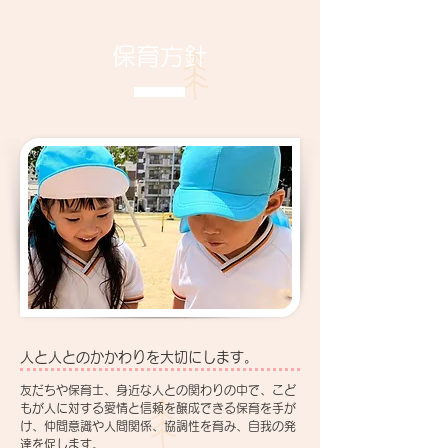
保育方針
人と人とのかかわりを大切にします。
友だちや保育士、身近な人との関わりの中で、こど
もが人に対する愛情と信頼を醸成できる保育を手が
け、仲間意識や人間関係、協調性を育み、自我の発
達を促します。