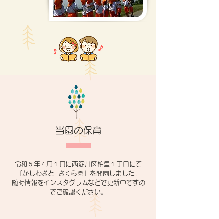
当園の保育
令和５年４月１日に西淀川区柏里１丁目にて
「かしわざと さくら園」を開園しました。
随時情報をインスタグラムなどで更新中ですの
でご確認ください。